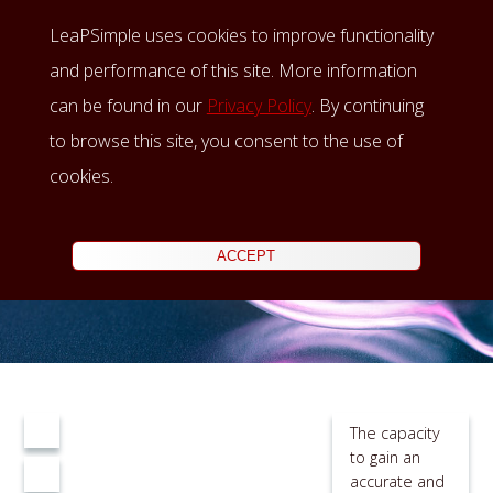
LeaPSimple uses cookies to improve functionality
Insights
and performance of this site. More information
can be found in our
Privacy Policy
. By continuing
to browse this site, you consent to the use of
cookies.
ACCEPT
The capacity
to gain an
accurate and