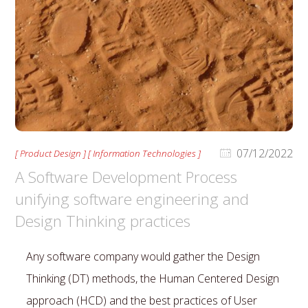
07/12/2022
[ Product Design ] [ Information Technologies ]
A Software Development Process
unifying software engineering and
Design Thinking practices
Any software company would gather the Design
Thinking (DT) methods, the Human Centered Design
approach (HCD) and the best practices of User